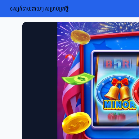
ទស្សន៍ទាយងាយៗ សម្រាប់អ្នកថ្មី!