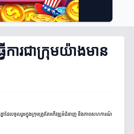
ធ្វើការជាក្រុមយ៉ាងមាន
ប់គ្នាដែលចូលរួមក្នុងក្រុមត្រូវតែអភិវឌ្ឍន៍ជំនាញ និងភាពសហការណ៍