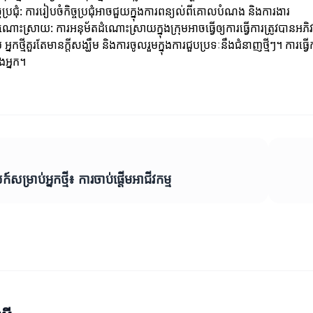
្ចប្រជុំ: ការរៀបចំកិច្ចប្រជុំអាចជួយក្នុងការពន្យល់ពីគោលបំណង និងការងារ
ណោះស្រាយ: ការអនុម័តដំណោះស្រាយក្នុងក្រុមអាចធ្វើឲ្យការធ្វើការត្រូវបានអភិវ
 អ្នកថ្មីគួរតែមានក្តីសង្ឃឹម និងការចូលរួមក្នុងការជួបប្រទៈនឹងជំនាញថ្មីៗ។ ការ
ងអ្នក។
ក៍សម្រាប់អ្នកថ្មី៖ ការចាប់ផ្តើមអាជីវកម្ម