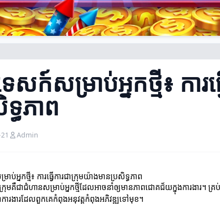
ុទេសក៍សម្រាប់អ្នកថ្មី៖ ការ
ិទ្ធភាព
-21
Admin
្រាប់អ្នកថ្មី៖ ការធ្វើការជាក្រុមយ៉ាងមានប្រសិទ្ធភាព
ាក្រុមគឺជាជំហានសម្រាប់អ្នកថ្មីដែលអាចនាំឲ្យមានភាពជោគជ័យក្នុងការងារ។ គ្រ
ាការងារដែលពួកគេកំពុងអនុវត្តកំពុងអភិវឌ្ឍទៅមុខ។