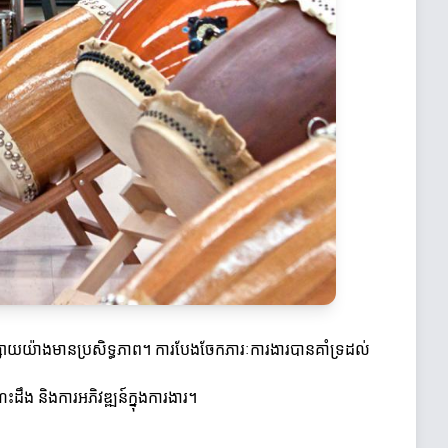
្សព្វផ្សាយយ៉ាងមានប្រសិទ្ធភាព។ ការបែងចែកភារៈការងារបានគាំទ្រដល់
ឹង និងការអភិវឌ្ឍន៍ក្នុងការងារ។