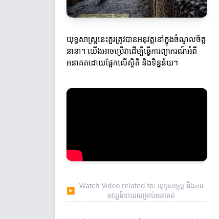
យុទ្ធសាស្ដ្រនេះគួរត្រូវបានអនុវត្តនៅក្នុងចំណូលចិត្ត
នានា។ យើងអាចប្រើវាដើម្បីធ្វើការព្យាករណ៍អំពី
អនាគតដោយផ្អែកលើស្ថិតិ និងទិន្នន័យ។
Watch Video related to: យុទ្ធសាស្ដ្រ និងការ
▶
ទស្សន៍ទាយសម្រាប់អនាគត