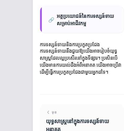
អត្ថប្រយោជន៍នៃការទស្សន៍ទាយ
🔗
សម្រាប់អាជីវកម្ម
ការទស្សន៍ទាយនិងការប្រកួតប្រជែង
ការទស្សន៍ទាយនឹងជួយឱ្យយើងអាចរៀបចំយុទ្ធ
សាស្ដ្រដែលល្អប្រសើរនៅក្នុងទីផ្សារ។ ប្រសិនបើ
យើងមានការយល់ដឹងអំពីអនាគត យើងអាចប្រើវា
ដើម្បីធ្វើការប្រកួតប្រជែងជាមួយអ្នកដទៃ។
មុន
យុទ្ធសាស្ដ្រនៅក្នុងការទស្សន៍ទាយ
អនាគត