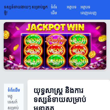
ទស្សន៍ទាយងាយៗ សម្រាប់អ្នក
ទំព័រ
អត្ថបទ
អត្ថបទ
ថ្មី!
ដើម
ពេញលេញ
យុទ្ធសាស្ដ្រ និងការ
ទំព័រដើម
មគ្គុ
ទស្សន៍ទាយសម្រាប់
ទេសក៍
អនាគត
សម្រាប់