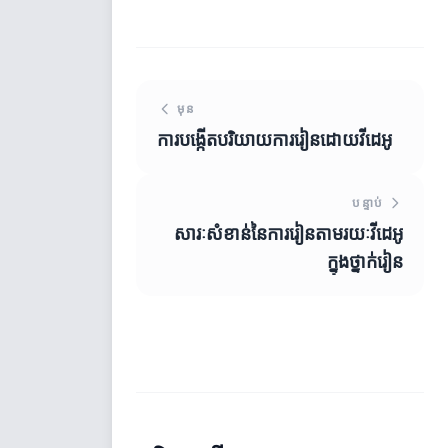
មុន
ការបង្កើតបរិយាយការរៀនដោយវីដេអូ
បន្ទាប់
សារៈសំខាន់នៃការរៀនតាមរយៈវីដេអូ
ក្នុងថ្នាក់រៀន