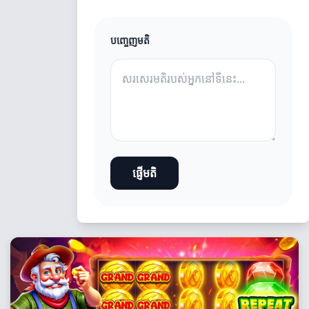
បញ្ចេញមតិ
ផ្ញើមតិ